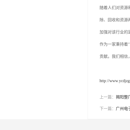
随着人们对资源
除、回收和资源
加强对该行业的
作为一家秉持着
贡献。我们相信
http://www.ycdjz
上一篇：
揭阳整
下一篇：
广州电