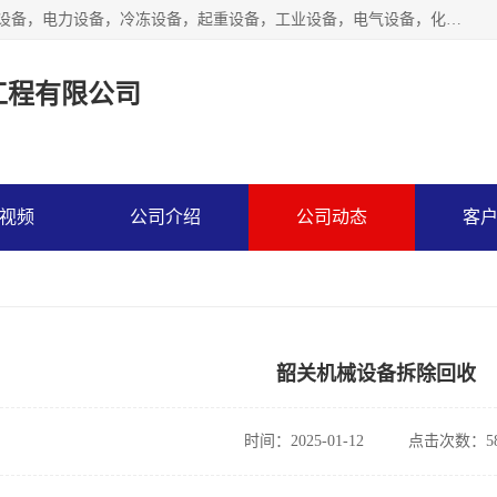
工厂拆除,化工厂拆除,电子厂拆除回收范围；机械设备，机电设备，电力设备，冷冻设备，起重设备，工业设备，电气设备，化工设备，木工设备，纺织设备，印染设备，水洗设备，电力物资，废旧金属，废旧物资，二手锅炉，二手电梯。
工程有限公司
视频
公司介绍
公司动态
客
韶关机械设备拆除回收
时间：2025-01-12
点击次数：58