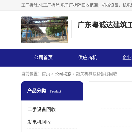
广东粤诚达建筑
公司首页
供应商机
企业
当前位置：
首页
>
公司动态
> 韶关机械设备拆除回收
产品分类
Product
二手设备回收
发电机回收