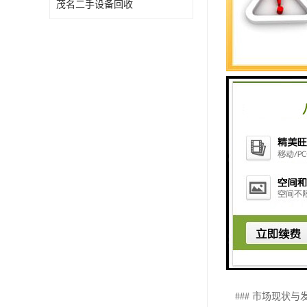
茂名二手设备回收
#### 资源回收
分类处理后的可
的化合物，用于
### 机械设备
####
在拆除过程中，
#### 环保要求
遵守环保法规和
#### 合法合规
确保拆除和回收
### 市场现状与