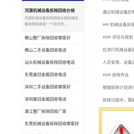
河源机械设备拆除回收价格
通过机械设备的
河源机械设备拆除回收价格机械设
备拆除回收是一个综合性、..
### 机械设备
#### 评估与规划
佛山整厂拆除回收哪家好
在进行机械设备
佛山二手设备回收电话
汕头机械设备拆除回收电话
人员安排、设备
东莞废旧金属回收电话
#### 拆除作业
深圳二手设备回收哪家好
根据拆除计划进
深圳废旧金属回收电话
拆除过程中，需
湛江整厂拆除回收厂家
#### 分类处理
东莞机械设备拆除回收哪家好
将拆除下来的机