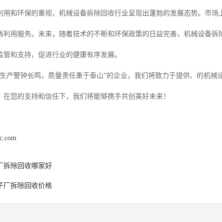
利用和环保的重视，机械设备拆除回收行业呈现出蓬勃的发展态势。市场
再利用服务。未来，随着技术的不断和环保政策的日益完善，机械设备拆除
监管和支持，促进行业的健康有序发展。
“生产警钟长鸣，质量责任重于泰山”的企业，我们将致力于提供、的机械
，在您的支持和信任下，我们将能够携手共创美好未来！
gc.com
厂拆除回收哪家好
子厂拆除回收价格