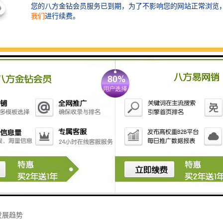
回收材料送往回收企业进行再加工处理。金属部件可以进行熔炼和再利用
生产新的材料；电子元件中的有**金属可以通过冶炼等方法提取出来。
拆除回收的注意事项
严格遵守操作规程，确保人员和设备的。
标准，防止有害物质对环境的污染。
工作合法合规进行，避免侵犯他人的知识产权和合法权益。
发展趋势