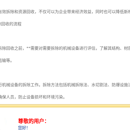
有效拆除和资源回收，不仅可以为企业带来经济效益，同时也可以降低新
拆除回收的流程
拆除回收之前，**需要对需要拆除的机械设备进行评估，了解其结构、材
运输等。
行机械设备的拆除工作。拆除方法包括机械拆除法、水切割法、防爆设施
确保人员，防止设备损坏和环境污染。
械设备部件进行分类处理，如金属部件、塑料部件、电子元件等。对含有