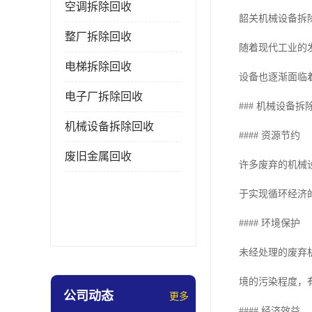
空调拆除回收
韶关机械设备拆
整厂拆除回收
随着现代工业的
电梯拆除回收
设备也逐渐面临
电子厂拆除回收
### 机械设备
机械设备拆除回收
#### 资源节约
废旧金属回收
许多废弃的机械
于实现循环经济
#### 环境保护
未经处理的废弃
境的污染程度，
公司动态
更多
#### 经济效益