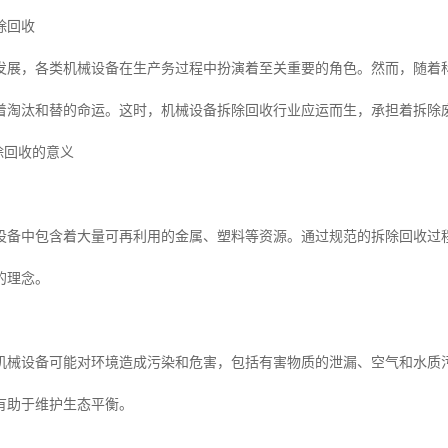
除回收
发展，各类机械设备在生产务过程中扮演着至关重要的角色。然而，随着
着淘汰和替的命运。这时，机械设备拆除回收行业应运而生，承担着拆除
拆除回收的意义
设备中包含着大量可再利用的金属、塑料等资源。通过规范的拆除回收过
的理念。
机械设备可能对环境造成污染和危害，包括有害物质的泄漏、空气和水质
有助于维护生态平衡。