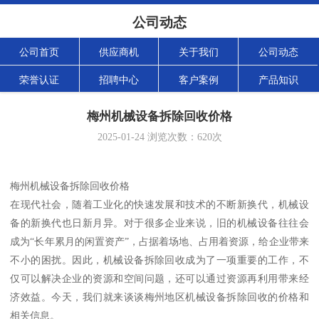
公司动态
公司首页
供应商机
关于我们
公司动态
荣誉认证
招聘中心
客户案例
产品知识
梅州机械设备拆除回收价格
2025-01-24
浏览次数：
620
次
梅州机械设备拆除回收价格
在现代社会，随着工业化的快速发展和技术的不断新换代，机械设
备的新换代也日新月异。对于很多企业来说，旧的机械设备往往会
成为“长年累月的闲置资产”，占据着场地、占用着资源，给企业带来
不小的困扰。因此，机械设备拆除回收成为了一项重要的工作，不
仅可以解决企业的资源和空间问题，还可以通过资源再利用带来经
济效益。今天，我们就来谈谈梅州地区机械设备拆除回收的价格和
相关信息。