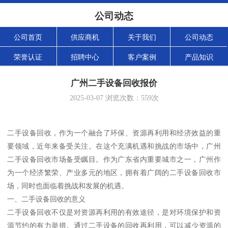
公司动态
公司首页
供应商机
关于我们
公司动态
荣誉认证
招聘中心
客户案例
产品知识
广州二手设备回收报价
2025-03-07
浏览次数：
559
次
二手设备回收，作为一个融合了环保、资源再利用和经济效益的重
要领域，近年来备受关注。在这个充满机遇和挑战的市场中，广州
二手设备回收市场备受瞩目。作为广东省内重要城市之一，广州作
为一个经济繁荣、产业多元的地区，拥有着广阔的二手设备回收市
场，同时也面临着挑战和发展的机遇。
一、二手设备回收的意义
二手设备回收不仅是对资源再利用的有效途径，是对环境保护和资
源节约的有力举措。通过二手设备的回收再利用，可以减少资源的