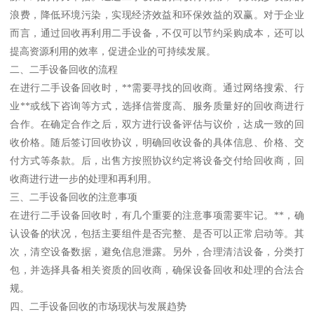
浪费，降低环境污染，实现经济效益和环保效益的双赢。对于企业
而言，通过回收再利用二手设备，不仅可以节约采购成本，还可以
提高资源利用的效率，促进企业的可持续发展。
二、二手设备回收的流程
在进行二手设备回收时，**需要寻找的回收商。通过网络搜索、行
业**或线下咨询等方式，选择信誉度高、服务质量好的回收商进行
合作。在确定合作之后，双方进行设备评估与议价，达成一致的回
收价格。随后签订回收协议，明确回收设备的具体信息、价格、交
付方式等条款。后，出售方按照协议约定将设备交付给回收商，回
收商进行进一步的处理和再利用。
三、二手设备回收的注意事项
在进行二手设备回收时，有几个重要的注意事项需要牢记。**，确
认设备的状况，包括主要组件是否完整、是否可以正常启动等。其
次，清空设备数据，避免信息泄露。另外，合理清洁设备，分类打
包，并选择具备相关资质的回收商，确保设备回收和处理的合法合
规。
四、二手设备回收的市场现状与发展趋势