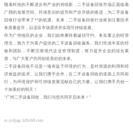
随着科技的不断进步和产业的持续新，二手设备回收市场正面临着
广阔的发展空间。环保意识的提升和产业升级的推进，为二手设备
回收行业带来了**的机遇。未来，二手设备回收行业将加注重技术
务质量提升，以适应市场需求并实现可持续发展。
作为广州地区的企业，我们始终秉持着诚信守约、务实重义的经营
理念，致力于为客户提供的二手设备回收服务。我们凭借丰富的经
验和团队，不断完善现代企业管理制度，努力提升企业的综合素
质，与广大客户共同创造美好的未来。
二手设备回收不仅是一项有益于环境的行为，是对资源的利用和经
济效益的追求。让我们携手合作，在二手设备回收的道路上共同前
行，为环境保护和可持续发展贡献自己的力量。让我们携手共创一
个加美好的明天！
“广州二手设备回收，我们与您共同开启未来！”
m.ycdjzgc.b2b168.com