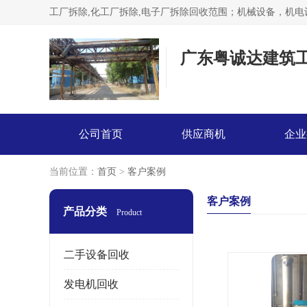
广东粤诚达建筑
公司首页
供应商机
企业
当前位置：
首页
>
客户案例
客户案例
产品分类
Product
二手设备回收
发电机回收