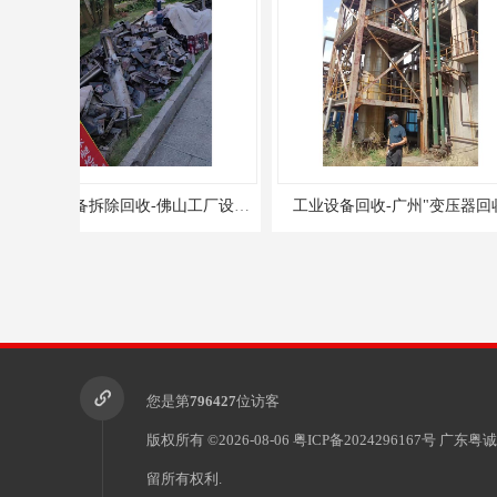
工业设备回收-广州"变压器回收
您是第
796427
位访客
版权所有 ©2026-08-06
粤ICP备2024296167号
广东粤诚
留所有权利.