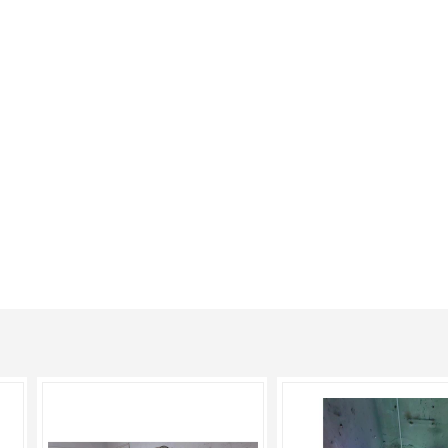
时，往往会面临设备更新换代的问题。二手设备的回
共 3 条 1 页
1
产品推荐
ment, design, production and sales in one of the manufacturing ent