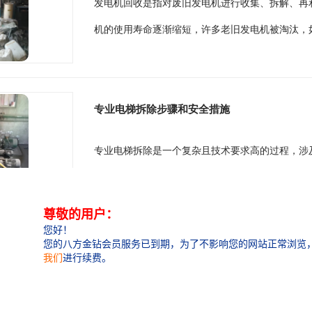
发电机回收是指对废旧发电机进行收集、拆解、再
机的使用寿命逐渐缩短，许多老旧发电机被淘汰，如
专业电梯拆除步骤和安全措施
专业电梯拆除是一个复杂且技术要求高的过程，涉
老旧电梯需要被拆除以便进行更新或改造。专业电梯
回收二手设备是一个重要的环保和资源再利用
回收二手设备是一个重要的环保和资源再利用的过