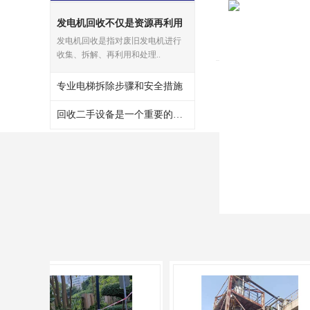
发电机回收不仅是资源再利用
的有效途径
发电机回收是指对废旧发电机进行
收集、拆解、再利用和处理..
专业电梯拆除步骤和安全措施
回收二手设备是一个重要的环保和资源再利用的过程
Develop