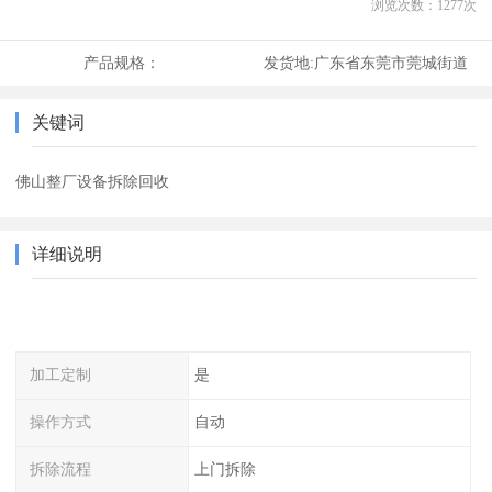
浏览次数：
1277
次
产品规格：
发货地:
广东省东莞市莞城街道
关键词
佛山整厂设备拆除回收
详细说明
加工定制
是
操作方式
自动
拆除流程
上门拆除