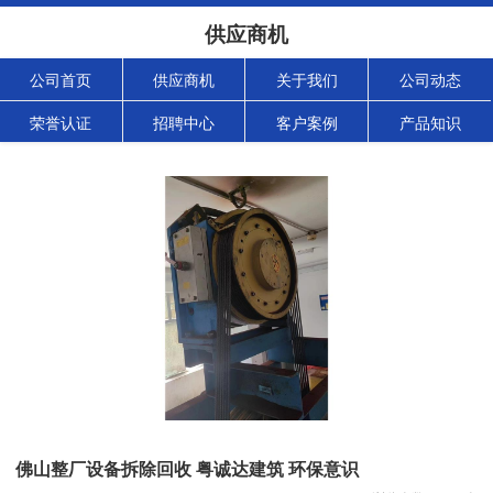
供应商机
公司首页
供应商机
关于我们
公司动态
荣誉认证
招聘中心
客户案例
产品知识
佛山整厂设备拆除回收 粤诚达建筑 环保意识