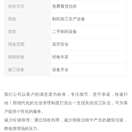
估价方式
免费看货估价
用途
制药加工生产设备
类型
二手制药设备
用途范围
高空安全
拆除经验
经验丰富
施工设备
设备齐全
我们公司以客户的满意度为标准，专注细节，坚守承诺，快速行
动！用现代化的企业管理制度打造出一支优良的员工队伍，可为客
户提供个性化的服务。
减少垃圾填埋：通过回收利用，减少拆除过程中产生的建筑垃圾，
降低填埋场的压力。