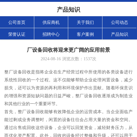
产品知识
公司首页
供应商机
关于我们
公司动态
荣誉认证
招聘中心
客户案例
产品知识
厂设备回收将迎来更广阔的应用前景
2024-08-16
浏览次数：
1537
次
整厂设备回收是指将企业在生产经营过程中所使用的各类设备进行
系统性回收的一个过程。这不仅能够帮助企业处理闲置设备，减少
损失，还可以为资源的再利用和环境保护作出贡献。随着环保意识
的增强和资源短缺问题的日益严峻，整厂设备回收逐渐成为制造业
和其他行业的一个重要环节。
首先，整厂设备回收能够有效降低企业的运营成本。当企业面临产
能过剩或业务调整时，闲置的设备往往会占用大量的资金和空间。
通过出售或回收这些设备，企业可以回笼资金，减轻财务压力，从
而优化资产配置。此外，回收的设备经过整修和升级，还可以用于