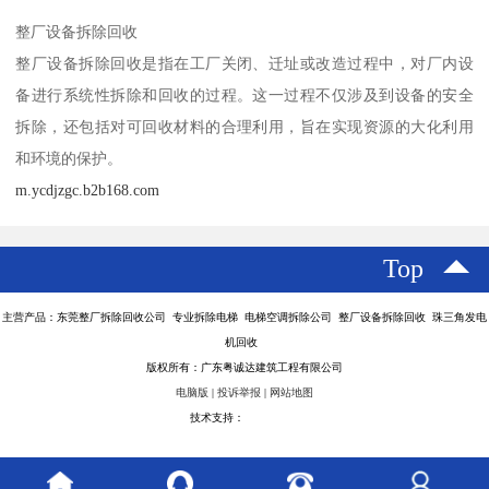
整厂设备拆除回收
整厂设备拆除回收是指在工厂关闭、迁址或改造过程中，对厂内设
备进行系统性拆除和回收的过程。这一过程不仅涉及到设备的安全
拆除，还包括对可回收材料的合理利用，旨在实现资源的大化利用
和环境的保护。
m.ycdjzgc.b2b168.com
Top
主营产品：东莞整厂拆除回收公司 专业拆除电梯 电梯空调拆除公司 整厂设备拆除回收 珠三角发电
机回收
版权所有：广东粤诚达建筑工程有限公司
电脑版
|
投诉举报
|
网站地图
技术支持：
八方资源网