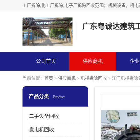
广东粤诚达建筑
公司首页
供应商机
企业
当前位置：
首页
>
供应商机
>
电梯拆除回收
> 江门电梯拆除
产品分类
Product
二手设备回收
发电机回收