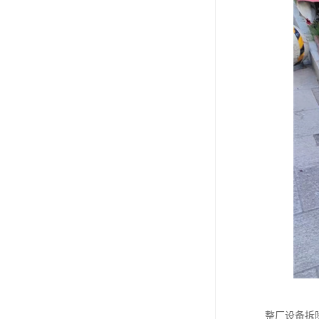
整厂设备拆