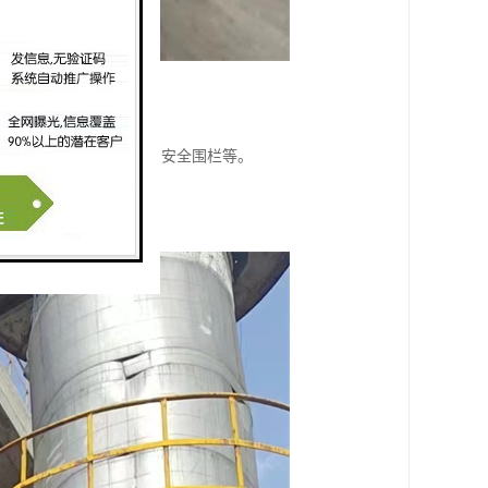
佩戴个人防护装备、设置安全围栏等。
响。