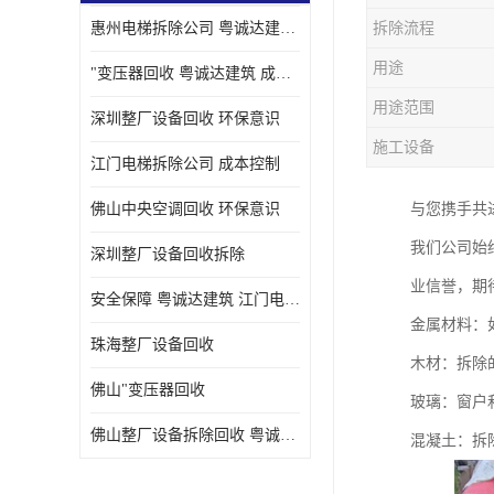
惠州电梯拆除公司 粤诚达建筑 安全保障
拆除流程
用途
"变压器回收 粤诚达建筑 成本控制
用途范围
深圳整厂设备回收 环保意识
施工设备
江门电梯拆除公司 成本控制
佛山中央空调回收 环保意识
与您携手共
我们公司始
深圳整厂设备回收拆除
业信誉，期
安全保障 粤诚达建筑 江门电梯拆除公司
金属材料：
珠海整厂设备回收
木材：拆除
佛山"变压器回收
玻璃：窗户
佛山整厂设备拆除回收 粤诚达建筑 环保意识
混凝土：拆