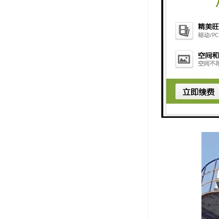
拆除过程中
安全措施：
噪音与粉尘
废物分类：