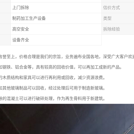
上门拆除
估价方式
制药加工生产设备
类型
高空安全
拆除经验
设备齐全
信誉至上，价格合理是我们的宗旨，业务遍布全国各地，深受广大客户欢
如钢铁、铝合金等，具有较高的回收价值，可以再加工成新的产品。
的木质结构和家具可以进行再利用或回收，减少资源浪费。
和其他玻璃制品可以回收，经过处理后可用于制造新玻璃。
除的混凝土可以进行破碎处理，作为再生骨料用于新建筑。