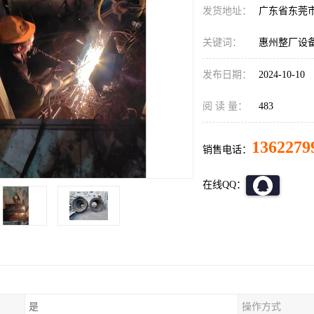
发货地址：
广东省东莞
关键词：
惠州整厂设
发布日期：
2024-10-10
阅 读 量：
483
1362279
销售电话：
在线QQ：
是
操作方式