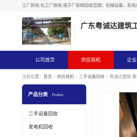
广东粤诚达建筑
公司首页
供应商机
企业
当前位置：
首页
>
供应商机
>
二手设备回收
> 粤诚达建筑 
产品分类
Product
二手设备回收
发电机回收