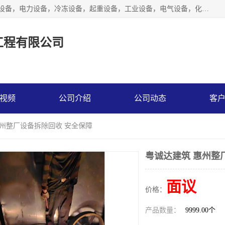
工厂拆除,化工厂拆除,电子厂拆除回收范围；机械设备，机电设备，电力设备，冷冻设备，起重设备，工业设备，电气设备，化工设备，木工设备，纺织设备，印染设备，水洗设备，电力物资，废旧金属，废旧物资，二手锅炉，二手电梯。
工程有限公司
视频
公司介绍
公司动态
客
惠州整厂设备拆除回收 安全保障
粤诚达建筑 惠州整
面议
价格：
产品数量：
9999.00个