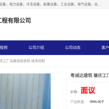
工厂拆除,化工厂拆除,电子厂拆除回收范围；机械设备，机电设备，电力设备，冷冻设备，起重设备，工业设备，电气设备，化工设备，木工设备，纺织设备，印染设备，水洗设备，电力物资，废旧金属，废旧物资，二手锅炉，二手电梯。
工程有限公司
视频
公司介绍
公司动态
客
肇庆工厂设备回收拆除 成本控制
粤诚达建筑 肇庆工
面议
价格：
产品数量：
9999.00个