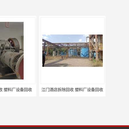
收 塑料厂设备回收
惠州变压器回收 汽车厂设备拆除