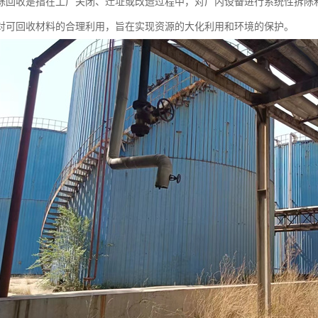
除回收是指在工厂关闭、迁址或改造过程中，对厂内设备进行系统性拆除
对可回收材料的合理利用，旨在实现资源的大化利用和环境的保护。