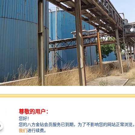
收是一个系统工程，涉及到安全、环保、资源利用等多个方面。通过科学
为环境保护贡献力量。随着社会对可持续发展的重视，酒店拆除回收将会