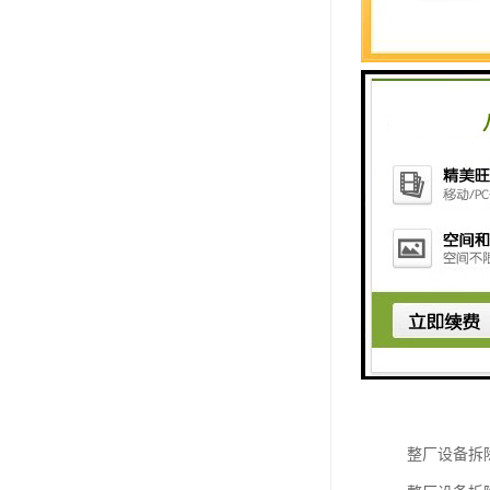
整厂设备拆