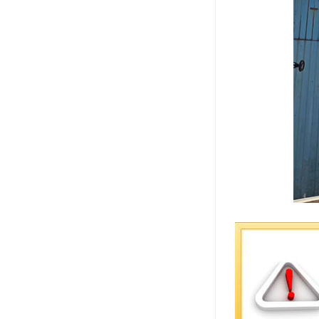
酒店拆除回
效益，还能