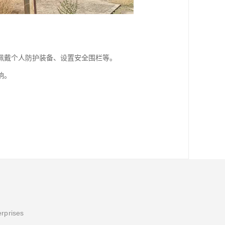
佩戴个人防护装备、设置安全围栏等。
响。
erprises