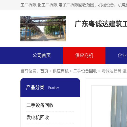
广东粤诚达建筑
公司首页
供应商机
企业
当前位置：
首页
>
供应商机
>
二手设备回收
> 粤诚达建筑 
产品分类
Product
二手设备回收
发电机回收