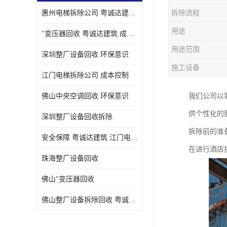
惠州电梯拆除公司 粤诚达建筑 安全保障
拆除流程
用途
"变压器回收 粤诚达建筑 成本控制
用途范围
深圳整厂设备回收 环保意识
施工设备
江门电梯拆除公司 成本控制
佛山中央空调回收 环保意识
我们公司以
供个性化的
深圳整厂设备回收拆除
拆除前的准
安全保障 粤诚达建筑 江门电梯拆除公司
在进行酒店
珠海整厂设备回收
佛山"变压器回收
佛山整厂设备拆除回收 粤诚达建筑 环保意识