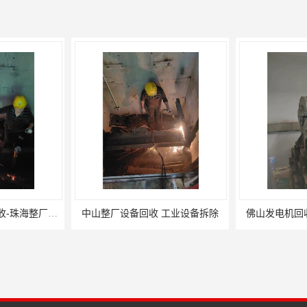
工业设备拆除
佛山发电机回收 塑料厂设备回收
江门酒店拆除回