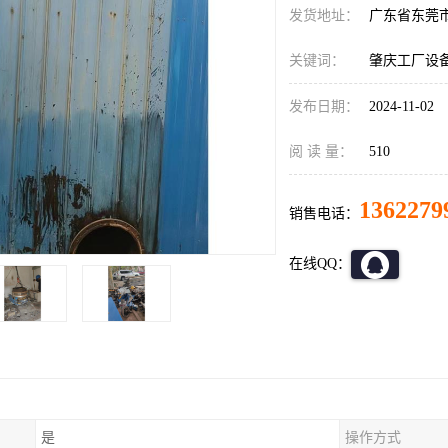
发货地址：
广东省东莞
关键词：
肇庆工厂设
发布日期：
2024-11-02
阅 读 量：
510
1362279
销售电话：
在线QQ：
是
操作方式