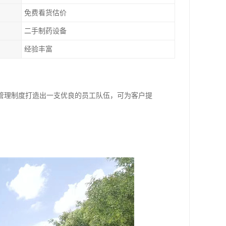
免费看货估价
二手制药设备
经验丰富
管理制度打造出一支优良的员工队伍，可为客户提