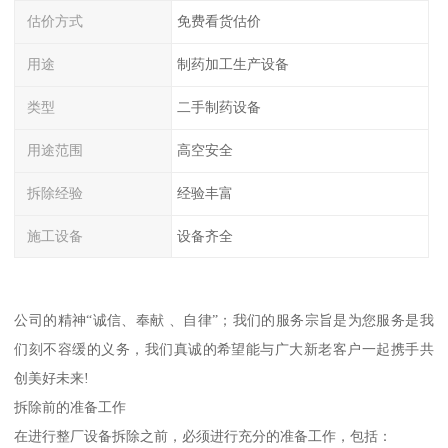
估价方式
免费看货估价
用途
制药加工生产设备
类型
二手制药设备
用途范围
高空安全
拆除经验
经验丰富
施工设备
设备齐全
公司的精神“诚信、奉献 、自律”；我们的服务宗旨是为您服务是我
们刻不容缓的义务，我们真诚的希望能与广大新老客户一起携手共
创美好未来!
拆除前的准备工作
在进行整厂设备拆除之前，必须进行充分的准备工作，包括：