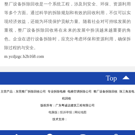
整厂设备拆除回收是一个系统工程，涉及到安全、环保、资源利用
等多个方面。通过科学的拆除规划和有效的回收利用，不仅可以实
现经济效益，还能为环境保护贡献力量。随着社会对可持续发展的
重视，整厂设备拆除回收将在未来的发展中扮演越来越重要的角
色。企业在进行设备拆除时，应充分考虑环保和资源利用，确保拆
除过程的与安全。
m.ycdjzgc.b2b168.com
Top
主营产品：东莞整厂拆除回收公司 专业拆除电梯 电梯空调拆除公司 整厂设备拆除回收 珠三角发电
机回收
版权所有：广东粤诚达建筑工程有限公司
电脑版
|
投诉举报
|
网站地图
技术支持：
八方资源网