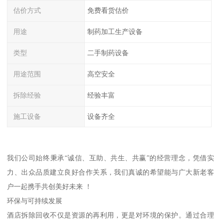
估价方式
免费看货估价
用途
制药加工生产设备
类型
二手制药设备
用途范围
高空安全
拆除经验
经验丰富
施工设备
设备齐全
我们公司始终秉承“诚信、互助、共生、共赢”的经营理念，凭借实
力、出众品质建立良好合作关系，我们真诚的希望能与广大新老客
户一起携手共创美好未来 ！
环保与可持续发展
酒店拆除回收不仅是资源的再利用，更是对环境的保护。通过合理