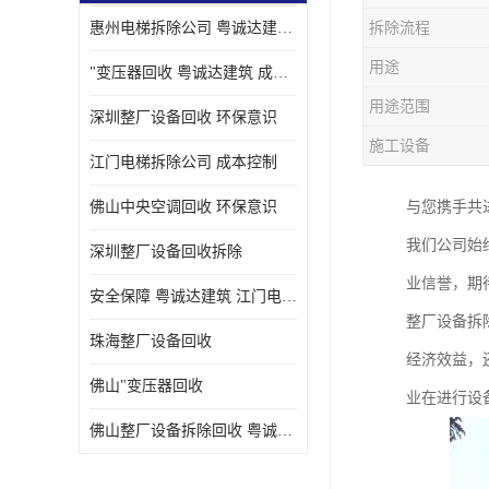
惠州电梯拆除公司 粤诚达建筑 安全保障
拆除流程
用途
"变压器回收 粤诚达建筑 成本控制
用途范围
深圳整厂设备回收 环保意识
施工设备
江门电梯拆除公司 成本控制
佛山中央空调回收 环保意识
与您携手共
我们公司始
深圳整厂设备回收拆除
业信誉，期
安全保障 粤诚达建筑 江门电梯拆除公司
整厂设备拆
珠海整厂设备回收
经济效益，
佛山"变压器回收
业在进行设
佛山整厂设备拆除回收 粤诚达建筑 环保意识