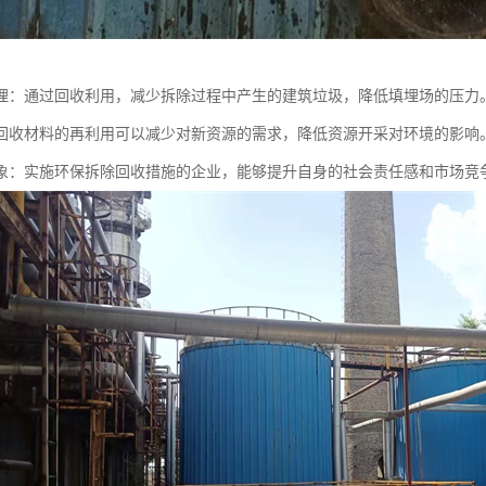
埋：通过回收利用，减少拆除过程中产生的建筑垃圾，降低填埋场的压力
回收材料的再利用可以减少对新资源的需求，降低资源开采对环境的影响
象：实施环保拆除回收措施的企业，能够提升自身的社会责任感和市场竞