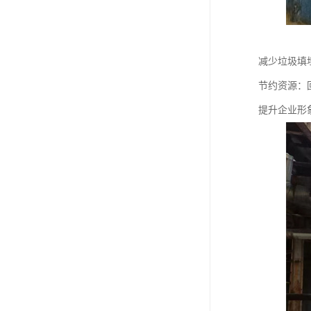
减少垃圾填
节约资源：
提升企业形