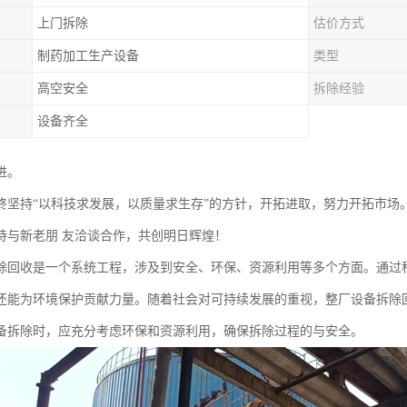
上门拆除
估价方式
制药加工生产设备
类型
高空安全
拆除经验
设备齐全
进。
终坚持“以科技求发展，以质量求生存”的方针，开拓进取，努力开拓市场
待与新老朋 友洽谈合作，共创明日辉煌！
除回收是一个系统工程，涉及到安全、环保、资源利用等多个方面。通过
还能为环境保护贡献力量。随着社会对可持续发展的重视，整厂设备拆除
备拆除时，应充分考虑环保和资源利用，确保拆除过程的与安全。