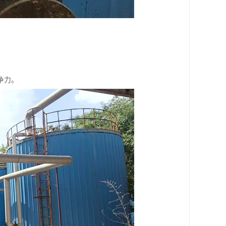
。
。
争力。