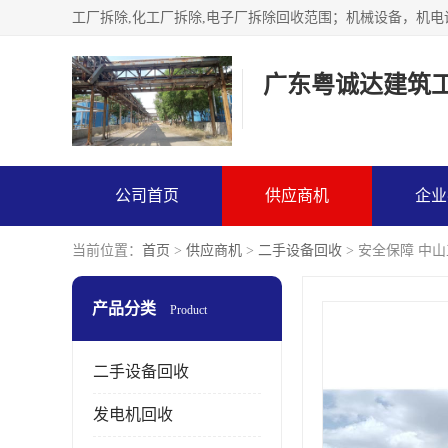
广东粤诚达建筑
公司首页
供应商机
企业
当前位置：
首页
>
供应商机
>
二手设备回收
> 安全保障 中
产品分类
Product
二手设备回收
发电机回收