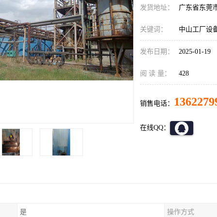
发货地址：
广东省东莞
关键词：
中山工厂设
发布日期：
2025-01-19
阅 读 量：
428
1362279
销售电话：
在线QQ：
是
操作方式