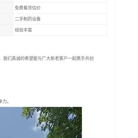
免费看货估价
二手制药设备
经验丰富
务，我们真诚的希望能与广大新老客户一起携手共创
。
。
争力。