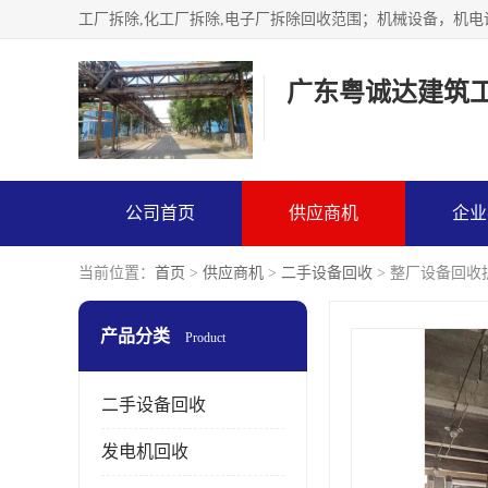
广东粤诚达建筑
公司首页
供应商机
企业
当前位置：
首页
>
供应商机
>
二手设备回收
> 整厂设备回收
产品分类
Product
二手设备回收
发电机回收