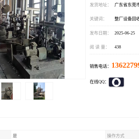
发货地址：
广东省东莞
关键词：
整厂设备回
发布日期：
2025-06-25
阅 读 量：
438
1362279
销售电话：
在线QQ：
是
操作方式