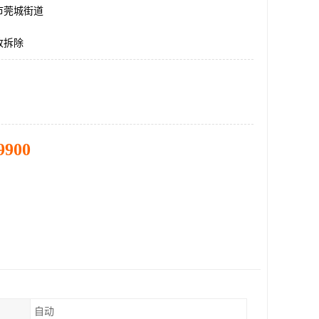
市莞城街道
收拆除
9900
自动