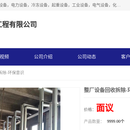
工厂拆除,化工厂拆除,电子厂拆除回收范围；机械设备，机电设备，电力设备，冷冻设备，起重设备，工业设备，电气设备，化工设备，木工设备，纺织设备，印染设备，水洗设备，电力物资，废旧金属，废旧物资，二手锅炉，二手电梯。
工程有限公司
视频
公司介绍
公司动态
客
拆除-环保意识
整厂设备回收拆除-
面议
价格：
产品数量：
9999.00个