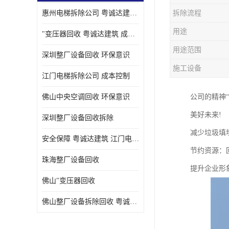
惠州电梯拆除公司 粤诚达建筑 安全保障
拆除流程
用途
"变压器回收 粤诚达建筑 成本控制
用途范围
深圳整厂设备回收 环保意识
施工设备
江门电梯拆除公司 成本控制
佛山中央空调回收 环保意识
公司的精神
美好未来!
深圳整厂设备回收拆除
减少垃圾填
安全保障 粤诚达建筑 江门电梯拆除公司
节约资源：
珠海整厂设备回收
提升企业形
佛山"变压器回收
佛山整厂设备拆除回收 粤诚达建筑 环保意识