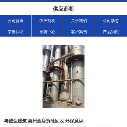
供应商机
公司首页
供应商机
关于我们
公司动态
荣誉认证
招聘中心
客户案例
产品知识
粤诚达建筑 惠州酒店拆除回收 环保意识