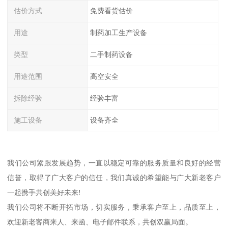
估价方式
免费看货估价
用途
制药加工生产设备
类型
二手制药设备
用途范围
高空安全
拆除经验
经验丰富
施工设备
设备齐全
我们公司紧跟发展趋势，一直以稳定可靠的服务质量和良好的经营
信誉，取得了广大客户的信任，我们真诚的希望能与广大新老客户
一起携手共创美好未来!
我们公司将不断开拓市场，切实服务，秉承客户至上，品质至上，
欢迎新老客商来人、来函、电子邮件联系，共创双赢局面。