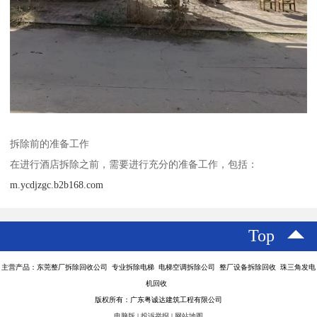
拆除前的准备工作
在进行酒店拆除之前，需要进行充分的准备工作，包括：
m.ycdjzgc.b2b168.com
Top
主营产品：东莞整厂拆除回收公司 专业拆除电梯 电梯空调拆除公司 整厂设备拆除回收 珠三角发电
机回收
版权所有：广东粤诚达建筑工程有限公司
电脑版
|
投诉举报
|
网站地图