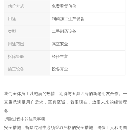
估价方式
免费看货估价
用途
制药加工生产设备
类型
二手制药设备
用途范围
高空安全
拆除经验
经验丰富
施工设备
设备齐全
我们全体员工以饱满的热情，期待与五湖四海的新老朋友合作。一
直秉承满足用户需求，至真至诚，着眼现在，放眼未来的经营理
念。
拆除过程中的注意事项
安全措施：拆除过程中必须采取严格的安全措施，确保工人和周围