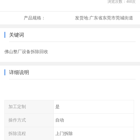
浏览次数：
460
次
产品规格：
发货地:
广东省东莞市莞城街道
关键词
佛山整厂设备拆除回收
详细说明
加工定制
是
操作方式
自动
拆除流程
上门拆除