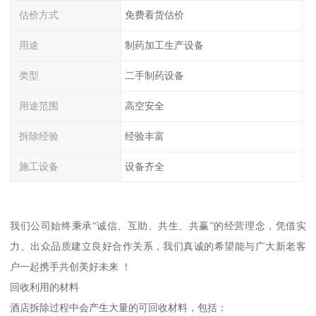
估价方式
免费看货估价
用途
制药加工生产设备
类型
二手制药设备
用途范围
高空安全
拆除经验
经验丰富
施工设备
设备齐全
我们公司始终秉承“诚信、互助、共生、共赢”的经营理念，凭借实
力、出众品质建立良好合作关系，我们真诚的希望能与广大新老客
户一起携手共创美好未来 ！
回收利用的材料
酒店拆除过程中会产生大量的可回收材料，包括：