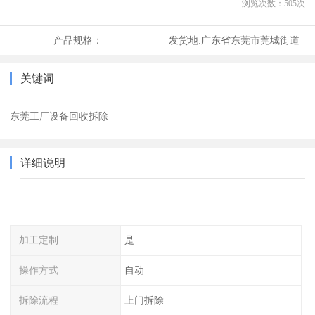
浏览次数：
505
次
产品规格：
发货地:
广东省东莞市莞城街道
关键词
东莞工厂设备回收拆除
详细说明
加工定制
是
操作方式
自动
拆除流程
上门拆除