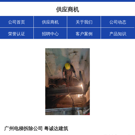
供应商机
公司首页
供应商机
关于我们
公司动态
荣誉认证
招聘中心
客户案例
产品知识
广州电梯拆除公司 粤诚达建筑