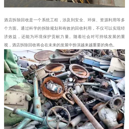
酒店拆除回收是一个系统工程，涉及到安全、环保、资源利用等多
个方面。通过科学的拆除规划和有效的回收利用，不仅可以实现经
济效益，还能为环境保护贡献力量。随着社会对可持续发展的重
视，酒店拆除回收将会在未来的发展中扮演越来越重要的角色。