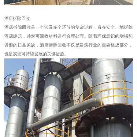
酒店拆除回收
酒店拆除回收是一个涉及多个环节的复杂过程，旨在安全、地拆除
酒店建筑，并对可回收材料进行合理处理。随着环保意识的增强和
资源的日益紧缺，酒店拆除回收不仅是建筑行业的重要组成部分，
也是实现可持续发展的关键措施。