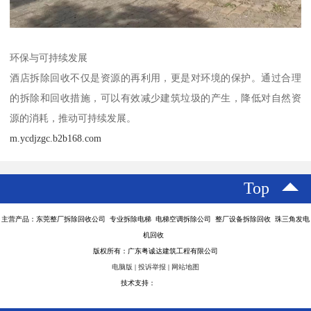
环保与可持续发展
酒店拆除回收不仅是资源的再利用，更是对环境的保护。通过合理
的拆除和回收措施，可以有效减少建筑垃圾的产生，降低对自然资
源的消耗，推动可持续发展。
m.ycdjzgc.b2b168.com
Top
主营产品：东莞整厂拆除回收公司 专业拆除电梯 电梯空调拆除公司 整厂设备拆除回收 珠三角发电
机回收
版权所有：广东粤诚达建筑工程有限公司
电脑版
|
投诉举报
|
网站地图
技术支持：
八方资源网