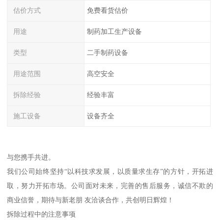
估价方式
免费看货估价
用途
制药加工生产设备
类型
二手制药设备
用途范围
高空安全
拆除经验
经验丰富
施工设备
设备齐全
与您携手共进。
我们公司始终坚持“以科技求发展，以质量求生存”的方针，开拓进
取，努力开拓市场。公司面对未来，完善的售后服务，诚信不欺的
商业信誉，期待与新老朋 友洽谈合作，共创明日辉煌！
拆除过程中的注意事项