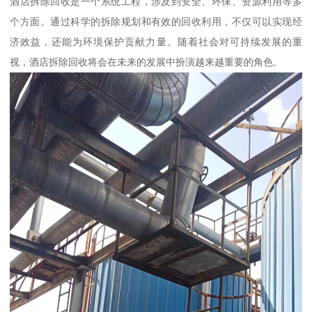
酒店拆除回收是一个系统工程，涉及到安全、环保、资源利用等多
个方面。通过科学的拆除规划和有效的回收利用，不仅可以实现经
济效益，还能为环境保护贡献力量。随着社会对可持续发展的重
视，酒店拆除回收将会在未来的发展中扮演越来越重要的角色。