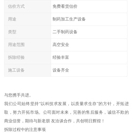
估价方式
免费看货估价
用途
制药加工生产设备
类型
二手制药设备
用途范围
高空安全
拆除经验
经验丰富
施工设备
设备齐全
与您携手共进。
我们公司始终坚持“以科技求发展，以质量求生存”的方针，开拓进
取，努力开拓市场。公司面对未来，完善的售后服务，诚信不欺的
商业信誉，期待与新老朋 友洽谈合作，共创明日辉煌！
拆除过程中的注意事项