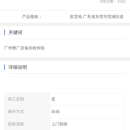
浏览次数：
450
次
产品规格：
发货地:
广东省东莞市莞城街道
关键词
广州整厂设备回收拆除
详细说明
加工定制
是
操作方式
自动
拆除流程
上门拆除