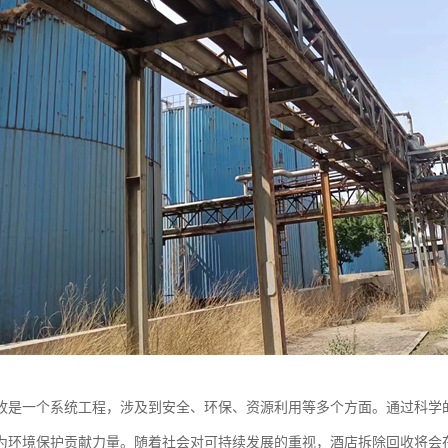
收是一个系统工程，涉及到安全、环保、资源利用等多个方面。通过科学
为环境保护贡献力量。随着社会对可持续发展的重视，酒店拆除回收将会