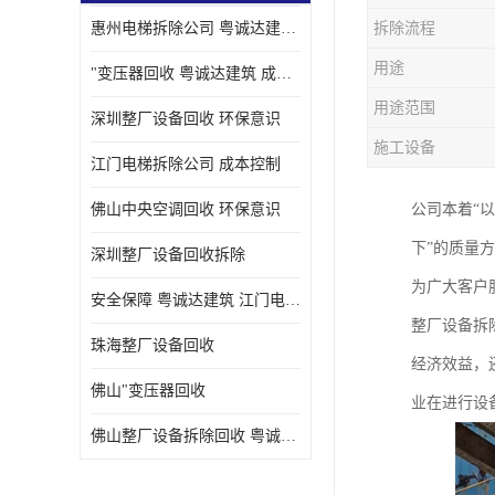
惠州电梯拆除公司 粤诚达建筑 安全保障
拆除流程
用途
"变压器回收 粤诚达建筑 成本控制
用途范围
深圳整厂设备回收 环保意识
施工设备
江门电梯拆除公司 成本控制
佛山中央空调回收 环保意识
公司本着“
下”的质量
深圳整厂设备回收拆除
为广大客户
安全保障 粤诚达建筑 江门电梯拆除公司
整厂设备拆
珠海整厂设备回收
经济效益，
佛山"变压器回收
业在进行设
佛山整厂设备拆除回收 粤诚达建筑 环保意识