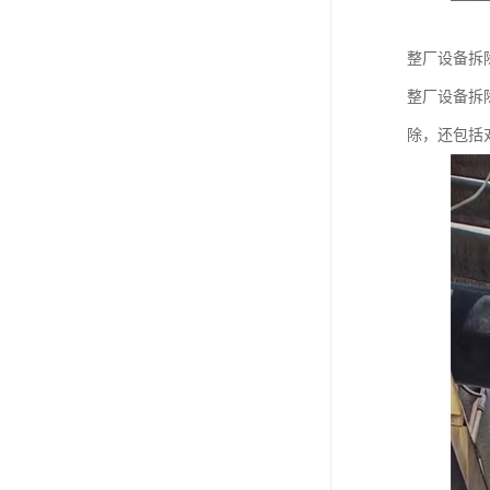
整厂设备拆
整厂设备拆
除，还包括