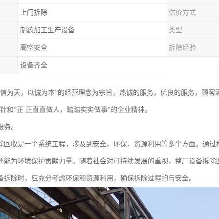
上门拆除
估价方式
制药加工生产设备
类型
高空安全
拆除经验
设备齐全
以信为天，以诚为本”的经营理念为宗旨，热诚的服务，优良的服务，顾客
方针和“正 正直直做人，踏踏实实做事”的企业精神。
服务。
除回收是一个系统工程，涉及到安全、环保、资源利用等多个方面。通过
还能为环境保护贡献力量。随着社会对可持续发展的重视，整厂设备拆除
备拆除时，应充分考虑环保和资源利用，确保拆除过程的与安全。