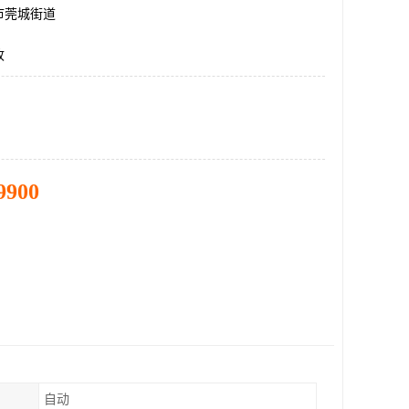
市莞城街道
收
9900
自动