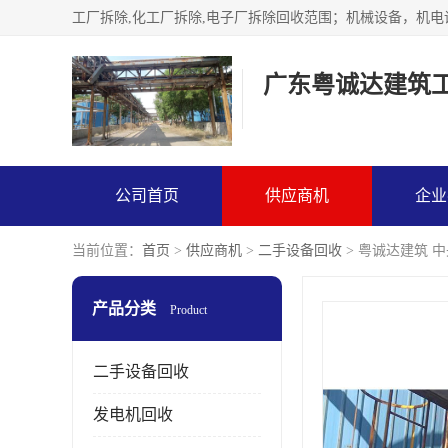
广东粤诚达建筑
公司首页
供应商机
企业
当前位置：
首页
>
供应商机
>
二手设备回收
> 粤诚达建筑 
产品分类
Product
二手设备回收
发电机回收