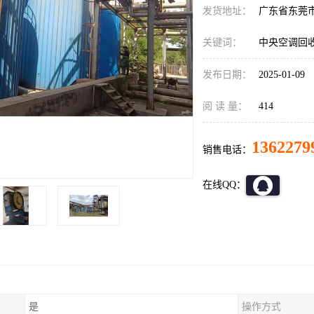
发货地址：
广东省东莞
关键词：
中央空调回
发布日期：
2025-01-09
阅 读 量：
414
1362279
销售电话：
在线QQ：
是
操作方式