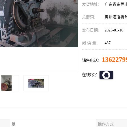
发货地址：
广东省东莞
关键词：
惠州酒店拆
发布日期：
2025-01-10
阅 读 量：
437
1362279
销售电话：
在线QQ：
是
操作方式