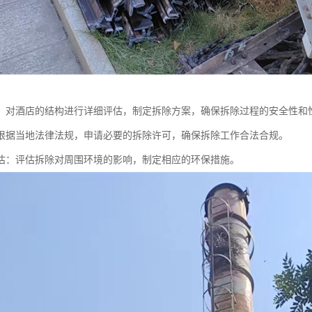
：对酒店的结构进行详细评估，制定拆除方案，确保拆除过程的安全性和
根据当地法律法规，申请必要的拆除许可，确保拆除工作合法合规。
估：评估拆除对周围环境的影响，制定相应的环保措施。