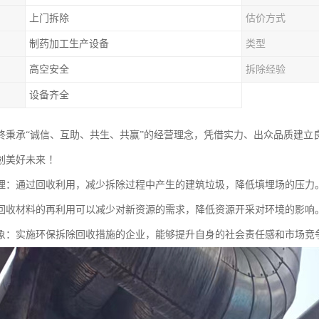
上门拆除
估价方式
制药加工生产设备
类型
高空安全
拆除经验
设备齐全
终秉承“诚信、互助、共生、共赢”的经营理念，凭借实力、出众品质建立
创美好未来 ！
埋：通过回收利用，减少拆除过程中产生的建筑垃圾，降低填埋场的压力
回收材料的再利用可以减少对新资源的需求，降低资源开采对环境的影响
象：实施环保拆除回收措施的企业，能够提升自身的社会责任感和市场竞