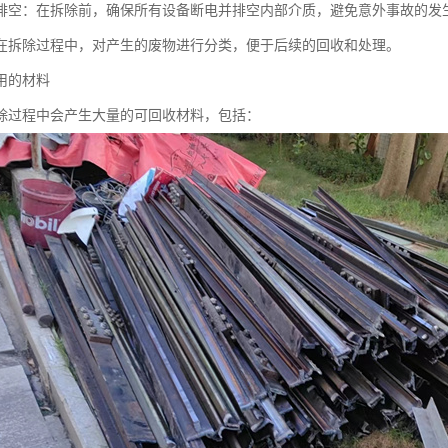
排空：在拆除前，确保所有设备断电并排空内部介质，避免意外事故的发
在拆除过程中，对产生的废物进行分类，便于后续的回收和处理。
用的材料
除过程中会产生大量的可回收材料，包括：