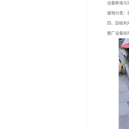
设备断电与
废物分类：
四、回收利
整厂设备拆