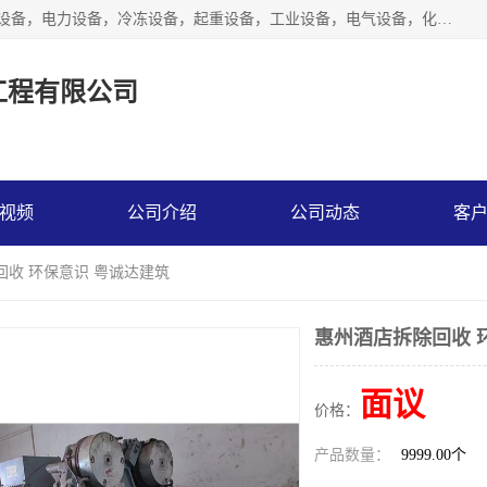
工厂拆除,化工厂拆除,电子厂拆除回收范围；机械设备，机电设备，电力设备，冷冻设备，起重设备，工业设备，电气设备，化工设备，木工设备，纺织设备，印染设备，水洗设备，电力物资，废旧金属，废旧物资，二手锅炉，二手电梯。
工程有限公司
视频
公司介绍
公司动态
客
回收 环保意识 粤诚达建筑
惠州酒店拆除回收 
面议
价格：
产品数量：
9999.00个