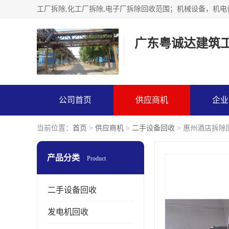
广东粤诚达建筑
公司首页
供应商机
企业
当前位置：
首页
>
供应商机
>
二手设备回收
> 惠州酒店拆除
产品分类
Product
二手设备回收
发电机回收