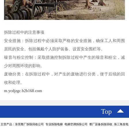
拆除过程中的注意事项
安全措施：拆除过程中必须采取严格的安全措施，确保工人和周围
居民的安全。包括佩戴个人防护装备、设置安全围栏等。
噪音与粉尘控制：采取措施控制拆除过程中产生的噪音和粉尘，减
少对周围环境的影响。
废物分类：在拆除过程中，对产生的废物进行分类，便于后续的回
收和处理。
m.ycdjzgc.b2b168.com
Top
主营产品：东莞整厂拆除回收公司 专业拆除电梯 电梯空调拆除公司 整厂设备拆除回收 珠三角发电