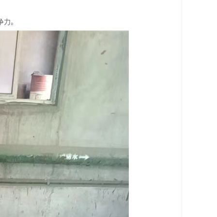
。
争力。