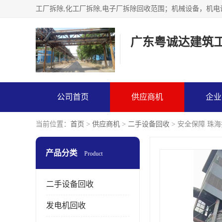
广东粤诚达建筑
公司首页
供应商机
企业
当前位置：
首页
>
供应商机
>
二手设备回收
> 安全保障 珠
产品分类
Product
二手设备回收
发电机回收