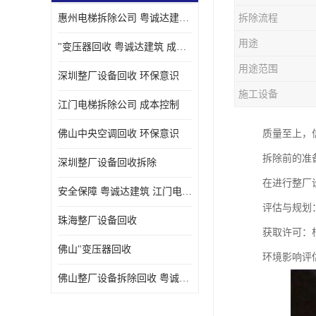
惠州电梯拆除公司 粤诚达建筑 安全保障
拆除流程
用途
"变压器回收 粤诚达建筑 成本控制
用途范围
深圳整厂设备回收 环保意识
施工设备
江门电梯拆除公司 成本控制
佛山中央空调回收 环保意识
质量至上，
拆除前的准
深圳整厂设备回收拆除
在进行整厂
安全保障 粤诚达建筑 江门电梯拆除公司
评估与规划
珠海整厂设备回收
获取许可：
佛山"变压器回收
环境影响评
佛山整厂设备拆除回收 粤诚达建筑 环保意识