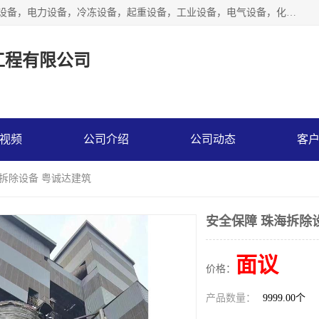
工厂拆除,化工厂拆除,电子厂拆除回收范围；机械设备，机电设备，电力设备，冷冻设备，起重设备，工业设备，电气设备，化工设备，木工设备，纺织设备，印染设备，水洗设备，电力物资，废旧金属，废旧物资，二手锅炉，二手电梯。
工程有限公司
视频
公司介绍
公司动态
客
海拆除设备 粤诚达建筑
安全保障 珠海拆除
面议
价格：
产品数量：
9999.00个