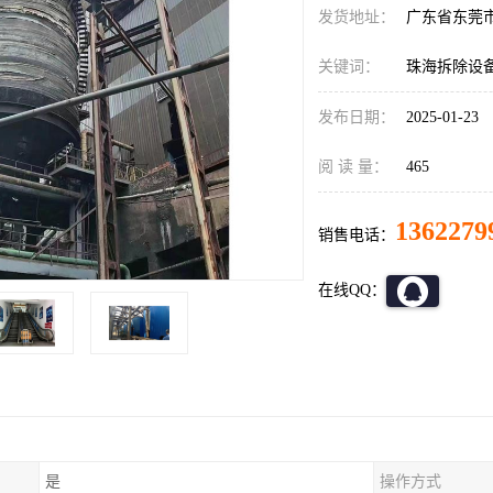
发货地址：
广东省东莞
关键词：
珠海拆除设
发布日期：
2025-01-23
阅 读 量：
465
1362279
销售电话：
在线QQ：
是
操作方式