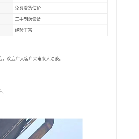
免费看货估价
二手制药设备
经验丰富
迎。欢迎广大客户来电来人洽谈。
性。