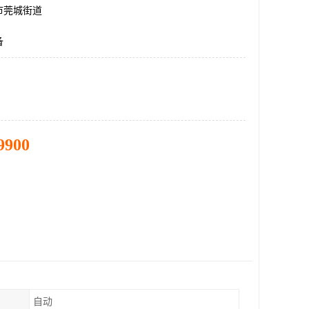
市莞城街道
备
9900
自动