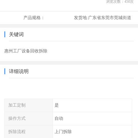
浏览次数：
450
次
产品规格：
发货地:
广东省东莞市莞城街道
关键词
惠州工厂设备回收拆除
详细说明
加工定制
是
操作方式
自动
拆除流程
上门拆除