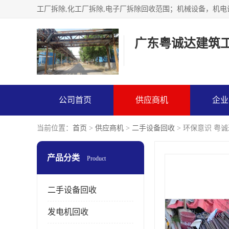
广东粤诚达建筑
公司首页
供应商机
企业
当前位置：
首页
>
供应商机
>
二手设备回收
> 环保意识 粤
产品分类
Product
二手设备回收
发电机回收