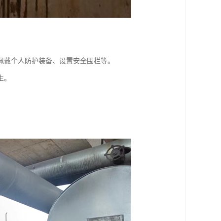
佩戴个人防护装备、设置安全围栏等。
生。