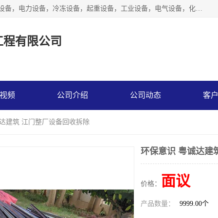
工厂拆除,化工厂拆除,电子厂拆除回收范围；机械设备，机电设备，电力设备，冷冻设备，起重设备，工业设备，电气设备，化工设备，木工设备，纺织设备，印染设备，水洗设备，电力物资，废旧金属，废旧物资，二手锅炉，二手电梯。
工程有限公司
视频
公司介绍
公司动态
客
诚达建筑 江门整厂设备回收拆除
环保意识 粤诚达建
面议
价格：
产品数量：
9999.00个