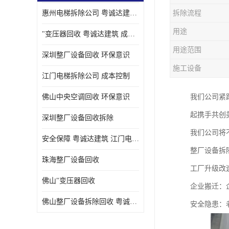
惠州电梯拆除公司 粤诚达建筑 安全保障
拆除流程
用途
"变压器回收 粤诚达建筑 成本控制
用途范围
深圳整厂设备回收 环保意识
施工设备
江门电梯拆除公司 成本控制
佛山中央空调回收 环保意识
我们公司紧
起携手共创
深圳整厂设备回收拆除
我们公司将
安全保障 粤诚达建筑 江门电梯拆除公司
整厂设备拆
珠海整厂设备回收
工厂升级改
佛山"变压器回收
企业搬迁：
佛山整厂设备拆除回收 粤诚达建筑 环保意识
安全隐患：