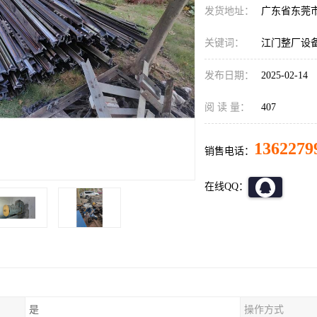
发货地址：
广东省东莞
关键词：
江门整厂设
发布日期：
2025-02-14
阅 读 量：
407
1362279
销售电话：
在线QQ：
是
操作方式