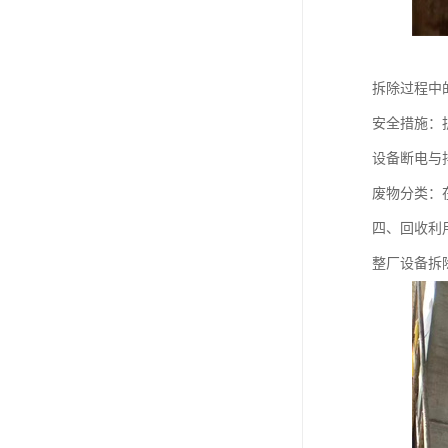
拆除过程中
安全措施：
设备断电与
废物分类：
四、回收利
整厂设备拆