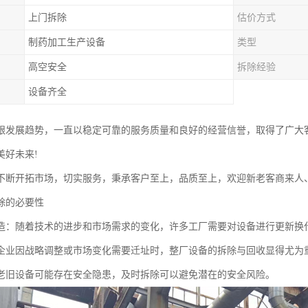
上门拆除
估价方式
制药加工生产设备
类型
高空安全
拆除经验
设备齐全
跟发展趋势，一直以稳定可靠的服务质量和良好的经营信誉，取得了广大
美好未来!
不断开拓市场，切实服务，秉承客户至上，品质至上，欢迎新老客商来人
除的必要性
造：随着技术的进步和市场需求的变化，许多工厂需要对设备进行更新换
企业因战略调整或市场变化需要迁址时，整厂设备的拆除与回收显得尤为
老旧设备可能存在安全隐患，及时拆除可以避免潜在的安全风险。