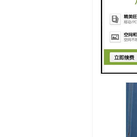
金属材料：
电子设备：
塑料和橡胶
木材：如设