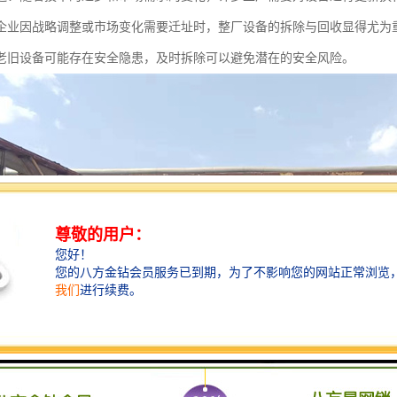
企业因战略调整或市场变化需要迁址时，整厂设备的拆除与回收显得尤为
老旧设备可能存在安全隐患，及时拆除可以避免潜在的安全风险。