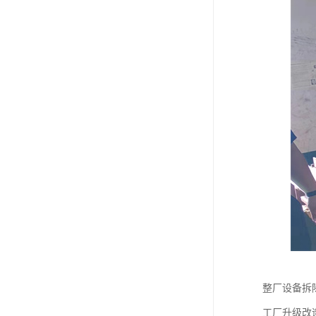
整厂设备拆
工厂升级改