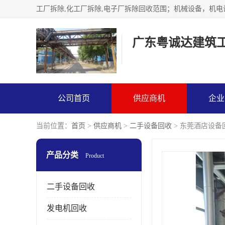
广东粤诚达建筑
公司首页
供应商机
企业
当前位置：
首页
>
供应商机
>
二手设备回收
> 东莞酒店设备
产品分类
Product
二手设备回收
发电机回收