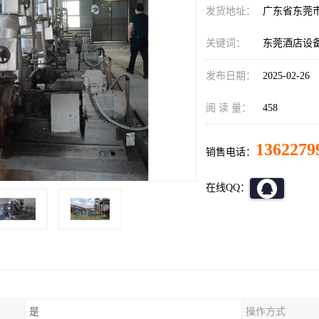
发货地址：
广东省东莞
关键词：
东莞酒店设
发布日期：
2025-02-26
阅 读 量：
458
1362279
销售电话：
在线QQ：
是
操作方式