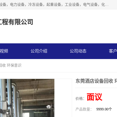
工厂拆除,化工厂拆除,电子厂拆除回收范围；机械设备，机电设备，电力设备，冷冻设备，起重设备，工业设备，电气设备，化工设备，木工设备，纺织设备，印染设备，水洗设备，电力物资，废旧金属，废旧物资，二手锅炉，二手电梯。
工程有限公司
视频
公司介绍
公司动态
客
回收 环保意识
东莞酒店设备回收 
面议
价格：
产品数量：
9999.00个