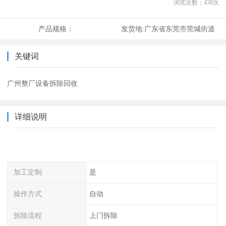
浏览次数：
438
次
产品规格：
发货地:
广东省东莞市莞城街道
关键词
广州整厂设备拆除回收
详细说明
加工定制
是
操作方式
自动
拆除流程
上门拆除