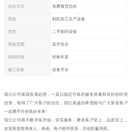
估价方式
免费看货估价
用途
制药加工生产设备
类型
二手制药设备
用途范围
高空安全
拆除经验
经验丰富
施工设备
设备齐全
我们公司紧跟发展趋势，一直以稳定可靠的服务质量和良好的经营
信誉，取得了广大客户的信任，我们真诚的希望能与广大新老客户
一起携手共创美好未来!
我们公司将不断开拓市场，切实服务，秉承客户至上，品质至上，
欢迎新老客商来人、来函、电子邮件联系，共创双赢局面。