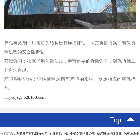
评估与规划：对酒店的结构进行详细评估，制定拆除方案，确保拆
除过程的安全性和性。
获取许可：根据当地法律法规，申请必要的拆除许可，确保拆除工
作合法合规。
环境影响评估：评估拆除对周围环境的影响，制定相应的环保措
施。
m.ycdjzgc.b2b168.com
Top
主营产品：东莞整厂拆除回收公司 专业拆除电梯 电梯空调拆除公司 整厂设备拆除回收 珠三角发电