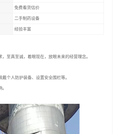
免费看货估价
二手制药设备
经验丰富
求，至真至诚，着眼现在，放眼未来的经营理念。
佩戴个人防护装备、设置安全围栏等。
响。