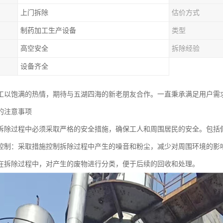
上门拆除
估价方式
制药加工生产设备
类型
高空安全
拆除经验
设备齐全
工以饱满的热情，期待与五湖四海的新老朋友合作。一直秉承满足用户需
的注意事项
拆除过程中必须采取严格的安全措施，确保工人和周围居民的安全。包括
控制：采取措施控制拆除过程中产生的噪音和粉尘，减少对周围环境的影
在拆除过程中，对产生的废物进行分类，便于后续的回收和处理。