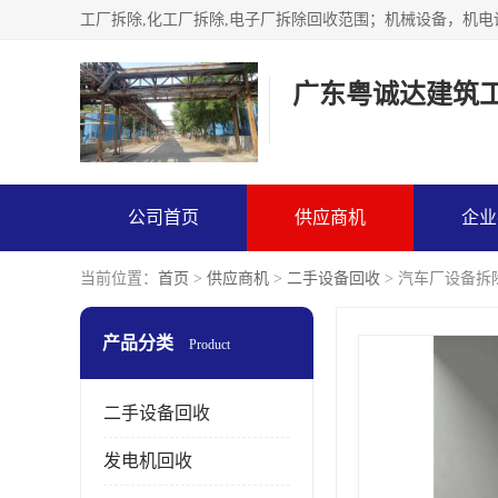
广东粤诚达建筑
公司首页
供应商机
企业
当前位置：
首页
>
供应商机
>
二手设备回收
> 汽车厂设备拆
产品分类
Product
二手设备回收
发电机回收