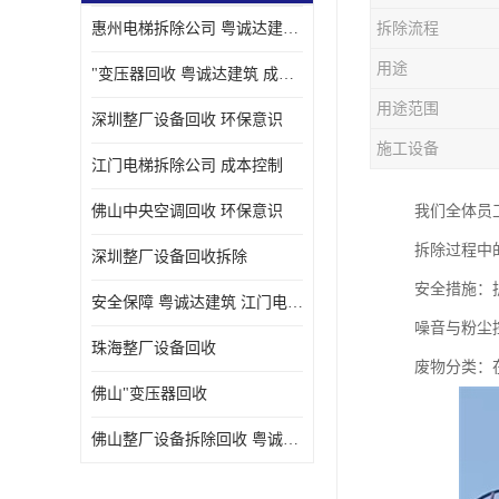
惠州电梯拆除公司 粤诚达建筑 安全保障
拆除流程
用途
"变压器回收 粤诚达建筑 成本控制
用途范围
深圳整厂设备回收 环保意识
施工设备
江门电梯拆除公司 成本控制
佛山中央空调回收 环保意识
我们全体员
拆除过程中
深圳整厂设备回收拆除
安全措施：
安全保障 粤诚达建筑 江门电梯拆除公司
噪音与粉尘
珠海整厂设备回收
废物分类：
佛山"变压器回收
佛山整厂设备拆除回收 粤诚达建筑 环保意识