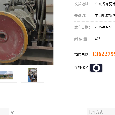
发货地址：
广东省东莞
关键词：
中山电梯拆
发布日期：
2025-03-22
阅 读 量：
423
1362279
销售电话：
在线QQ：
是
操作方式