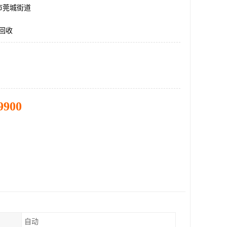
市莞城街道
回收
9900
自动