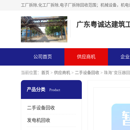
广东粤诚达建筑
公司首页
供应商机
企业
当前位置：
首页
>
供应商机
>
二手设备回收
> 珠海"变压器
产品分类
Product
二手设备回收
发电机回收