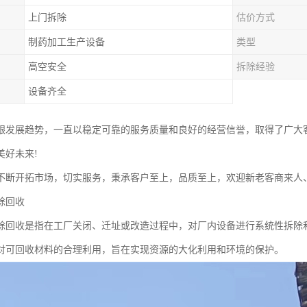
上门拆除
估价方式
制药加工生产设备
类型
高空安全
拆除经验
设备齐全
跟发展趋势，一直以稳定可靠的服务质量和良好的经营信誉，取得了广大
美好未来!
不断开拓市场，切实服务，秉承客户至上，品质至上，欢迎新老客商来人
除回收
除回收是指在工厂关闭、迁址或改造过程中，对厂内设备进行系统性拆除
对可回收材料的合理利用，旨在实现资源的大化利用和环境的保护。