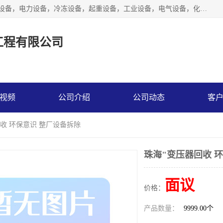
工厂拆除,化工厂拆除,电子厂拆除回收范围；机械设备，机电设备，电力设备，冷冻设备，起重设备，工业设备，电气设备，化工设备，木工设备，纺织设备，印染设备，水洗设备，电力物资，废旧金属，废旧物资，二手锅炉，二手电梯。
工程有限公司
视频
公司介绍
公司动态
客
回收 环保意识 整厂设备拆除
珠海"变压器回收 
面议
价格：
产品数量：
9999.00个