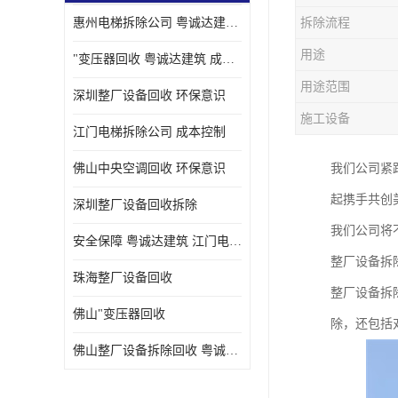
惠州电梯拆除公司 粤诚达建筑 安全保障
拆除流程
用途
"变压器回收 粤诚达建筑 成本控制
用途范围
深圳整厂设备回收 环保意识
施工设备
江门电梯拆除公司 成本控制
佛山中央空调回收 环保意识
我们公司紧
起携手共创
深圳整厂设备回收拆除
我们公司将
安全保障 粤诚达建筑 江门电梯拆除公司
整厂设备拆
珠海整厂设备回收
整厂设备拆
佛山"变压器回收
除，还包括
佛山整厂设备拆除回收 粤诚达建筑 环保意识