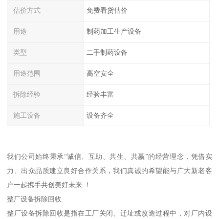
估价方式
免费看货估价
用途
制药加工生产设备
类型
二手制药设备
用途范围
高空安全
拆除经验
经验丰富
施工设备
设备齐全
我们公司始终秉承“诚信、互助、共生、共赢”的经营理念，凭借实
力、出众品质建立良好合作关系，我们真诚的希望能与广大新老客
户一起携手共创美好未来 ！
整厂设备拆除回收
整厂设备拆除回收是指在工厂关闭、迁址或改造过程中，对厂内设