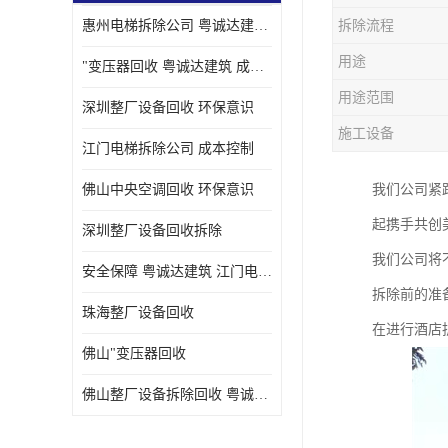
惠州电梯拆除公司 粤诚达建筑 安全保障
拆除流程
用途
"变压器回收 粤诚达建筑 成本控制
用途范围
深圳整厂设备回收 环保意识
施工设备
江门电梯拆除公司 成本控制
佛山中央空调回收 环保意识
我们公司紧
起携手共创
深圳整厂设备回收拆除
我们公司将
安全保障 粤诚达建筑 江门电梯拆除公司
拆除前的准
珠海整厂设备回收
在进行酒店
佛山"变压器回收
佛山整厂设备拆除回收 粤诚达建筑 环保意识