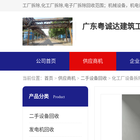
广东粤诚达建筑
公司首页
供应商机
企业
当前位置：
首页
>
供应商机
>
二手设备回收
> 化工厂设备拆
产品分类
Product
二手设备回收
发电机回收