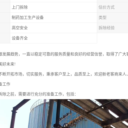
上门拆除
估价方式
制药加工生产设备
类型
高空安全
拆除经验
设备齐全
跟发展趋势，一直以稳定可靠的服务质量和良好的经营信誉，取得了广大
美好未来!
不断开拓市场，切实服务，秉承客户至上，品质至上，欢迎新老客商来人
备工作
拆除之前，需要进行充分的准备工作，包括：