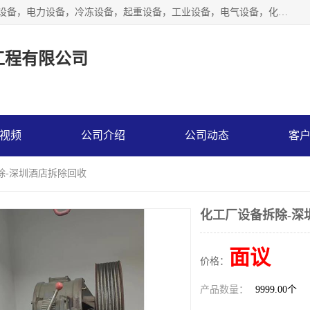
工厂拆除,化工厂拆除,电子厂拆除回收范围；机械设备，机电设备，电力设备，冷冻设备，起重设备，工业设备，电气设备，化工设备，木工设备，纺织设备，印染设备，水洗设备，电力物资，废旧金属，废旧物资，二手锅炉，二手电梯。
工程有限公司
视频
公司介绍
公司动态
客
除-深圳酒店拆除回收
化工厂设备拆除-深
面议
价格：
产品数量：
9999.00个