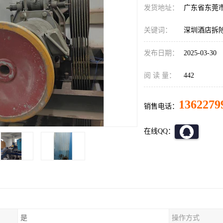
发货地址：
广东省东莞
关键词：
深圳酒店拆
发布日期：
2025-03-30
阅 读 量：
442
1362279
销售电话：
在线QQ：
是
操作方式