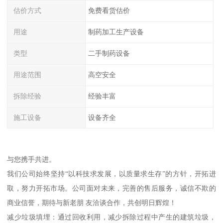
估价方式
免费看货估价
用途
制药加工生产设备
类型
二手制药设备
用途范围
高空安全
拆除经验
经验丰富
施工设备
设备齐全
与您携手共进。
我们公司始终坚持“以科技求发展，以质量求生存”的方针，开拓进
取，努力开拓市场。公司面对未来，完善的售后服务，诚信不欺的
商业信誉，期待与新老朋 友洽谈合作，共创明日辉煌！
减少垃圾填埋：通过回收利用，减少拆除过程中产生的建筑垃圾，