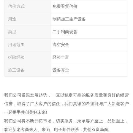
估价方式
免费看货估价
用途
制药加工生产设备
类型
二手制药设备
用途范围
高空安全
拆除经验
经验丰富
施工设备
设备齐全
我们公司紧跟发展趋势，一直以稳定可靠的服务质量和良好的经营
信誉，取得了广大客户的信任，我们真诚的希望能与广大新老客户
一起携手共创美好未来!
我们公司将不断开拓市场，切实服务，秉承客户至上，品质至上，
欢迎新老客商来人、来函、电子邮件联系，共创双赢局面。