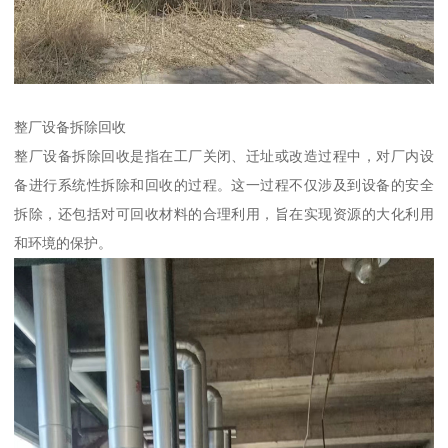
整厂设备拆除回收
整厂设备拆除回收是指在工厂关闭、迁址或改造过程中，对厂内设
备进行系统性拆除和回收的过程。这一过程不仅涉及到设备的安全
拆除，还包括对可回收材料的合理利用，旨在实现资源的大化利用
和环境的保护。