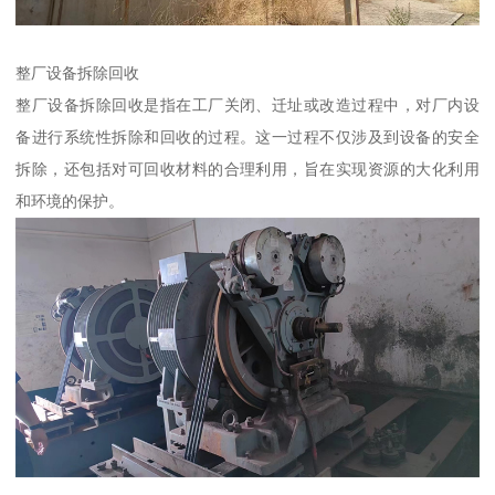
整厂设备拆除回收
整厂设备拆除回收是指在工厂关闭、迁址或改造过程中，对厂内设
备进行系统性拆除和回收的过程。这一过程不仅涉及到设备的安全
拆除，还包括对可回收材料的合理利用，旨在实现资源的大化利用
和环境的保护。