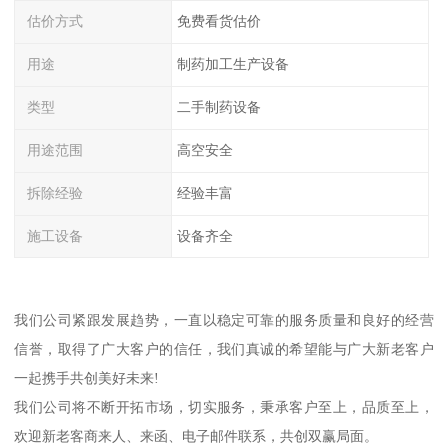
估价方式
免费看货估价
用途
制药加工生产设备
类型
二手制药设备
用途范围
高空安全
拆除经验
经验丰富
施工设备
设备齐全
我们公司紧跟发展趋势，一直以稳定可靠的服务质量和良好的经营
信誉，取得了广大客户的信任，我们真诚的希望能与广大新老客户
一起携手共创美好未来!
我们公司将不断开拓市场，切实服务，秉承客户至上，品质至上，
欢迎新老客商来人、来函、电子邮件联系，共创双赢局面。