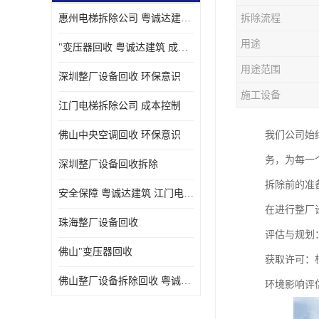
惠州电梯拆除公司 粤诚达建筑 安全保障
拆除流程
用途
"变压器回收 粤诚达建筑 成本控制
用途范围
深圳整厂设备回收 环保意识
施工设备
江门电梯拆除公司 成本控制
佛山中央空调回收 环保意识
我们公司始
务，为每一
深圳整厂设备回收拆除
拆除前的准
安全保障 粤诚达建筑 江门电梯拆除公司
在进行整厂
珠海整厂设备回收
评估与规划
佛山"变压器回收
获取许可：
佛山整厂设备拆除回收 粤诚达建筑 环保意识
环境影响评