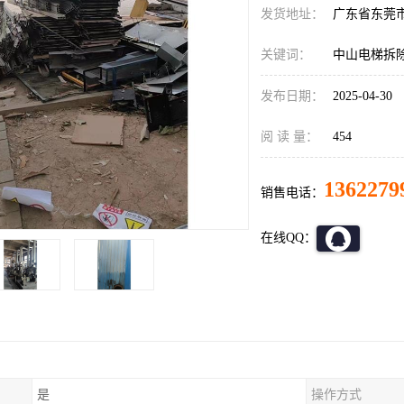
发货地址：
广东省东莞
关键词：
中山电梯拆
发布日期：
2025-04-30
阅 读 量：
454
1362279
销售电话：
在线QQ：
是
操作方式