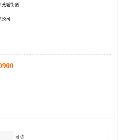
市莞城街道
除公司
9900
自动