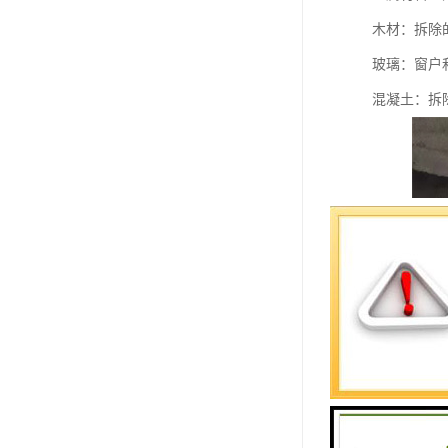
木材：拆除
玻璃：窗户
混凝土：拆