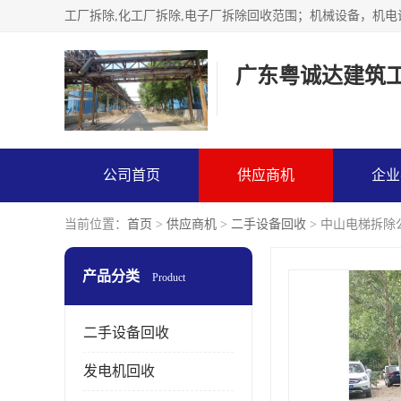
广东粤诚达建筑
公司首页
供应商机
企业
当前位置：
首页
>
供应商机
>
二手设备回收
> 中山电梯拆除
产品分类
Product
二手设备回收
发电机回收