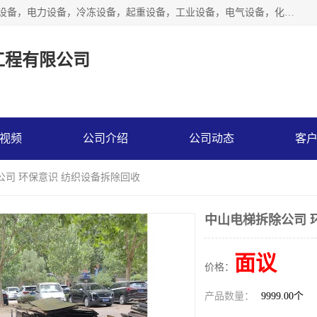
工厂拆除,化工厂拆除,电子厂拆除回收范围；机械设备，机电设备，电力设备，冷冻设备，起重设备，工业设备，电气设备，化工设备，木工设备，纺织设备，印染设备，水洗设备，电力物资，废旧金属，废旧物资，二手锅炉，二手电梯。
工程有限公司
视频
公司介绍
公司动态
客
公司 环保意识 纺织设备拆除回收
中山电梯拆除公司 
面议
价格：
产品数量：
9999.00个