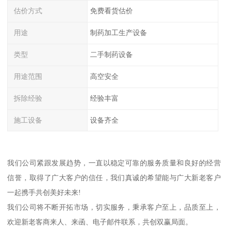
估价方式
免费看货估价
用途
制药加工生产设备
类型
二手制药设备
用途范围
高空安全
拆除经验
经验丰富
施工设备
设备齐全
我们公司紧跟发展趋势，一直以稳定可靠的服务质量和良好的经营
信誉，取得了广大客户的信任，我们真诚的希望能与广大新老客户
一起携手共创美好未来!
我们公司将不断开拓市场，切实服务，秉承客户至上，品质至上，
欢迎新老客商来人、来函、电子邮件联系，共创双赢局面。