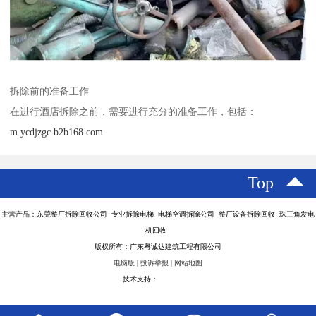
拆除前的准备工作
在进行酒店拆除之前，需要进行充分的准备工作，包括：
m.ycdjzgc.b2b168.com
Top
主营产品：东莞整厂拆除回收公司 专业拆除电梯 电梯空调拆除公司 整厂设备拆除回收 珠三角发电
机回收
版权所有：广东粤诚达建筑工程有限公司
电脑版
|
投诉举报
|
网站地图
技术支持：
八方资源网