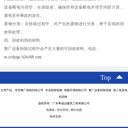
设备断电与排空：在拆除前，确保所有设备断电并排空内部介质，
避免意外事故的发生。
废物分类：在拆除过程中，对产生的废物进行分类，便于后续的回
收和处理。
四、回收利用的材料
整厂设备拆除过程中会产生大量的可回收材料，包括：
m.ycdjzgc.b2b168.com
Top
主营产品：东莞整厂拆除回收公司 专业拆除电梯 电梯空调拆除公司 整厂设备拆除回收 珠三角发电
机回收
版权所有：广东粤诚达建筑工程有限公司
电脑版
|
投诉举报
|
网站地图
技术支持：
八方资源网